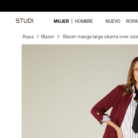
MUJER
HOMBRE
NUEVO
ROPA
Ropa
Blazer
Blazer manga larga silueta over siz