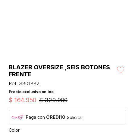
BLAZER OVERSIZE ,SEIS BOTONES
FRENTE
Ref
:
S301882
Precio exclusivo online
$
164
.
950
$
329
.
900
Paga con
CREDI10
Solicitar
Color