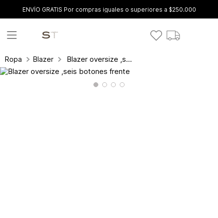
ENVÍO GRATIS Por compras iguales o superiores a $250.000
Blazer oversize ,seis botones frente
Ropa
Blazer