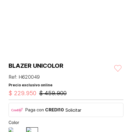
BLAZER UNICOLOR
Ref
:
H620049
Precio exclusivo online
$
229
.
950
$
459
.
900
Paga con
CREDI10
Solicitar
Color