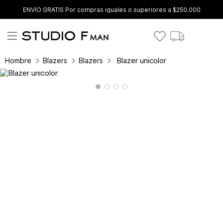
ENVÍO GRATIS Por compras iguales o superiores a $250.000
Blazer unicolor
Hombre
Blazers
Blazers