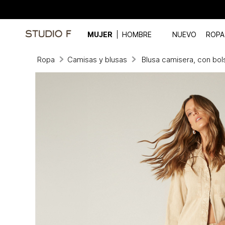
MUJER
HOMBRE
NUEVO
ROPA
Ropa
Camisas y blusas
Blusa camisera, con bols