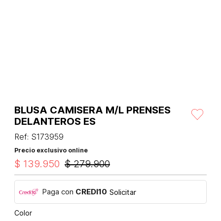
BLUSA CAMISERA M/L PRENSES
DELANTEROS ES
Ref
:
S173959
Precio exclusivo online
$
139
.
950
$
279
.
900
Paga con
CREDI10
Solicitar
Color