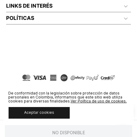
LINKS DE INTERÉS
POLÍTICAS
De conformidad con la legislación sobre protección de datos
personales en Colombia, informamos que este sitio web utiliza
cookies para diversas finalidades.
Ver Política de uso de cookies.
Aceptar cookies
© COPYRIGHT 2020 STF GROUP S.A. TODOS LOS DERECHOS
RESERVADOS.
NO DISPONIBLE