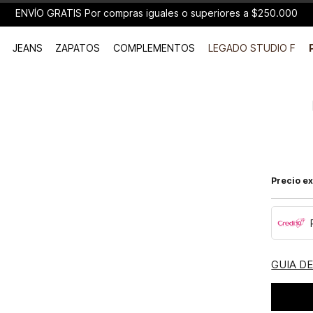
ENVÍO GRATIS Por compras iguales o superiores a $250.000
JEANS
ZAPATOS
COMPLEMENTOS
LEGADO STUDIO F
Precio ex
GUIA D