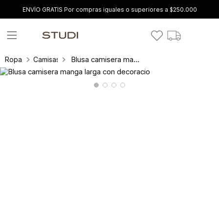
ENVÍO GRATIS Por compras iguales o superiores a $250.000
Blusa camisera manga larga con decoracio
Ropa
Camisas y blusas