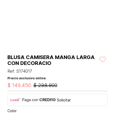
BLUSA CAMISERA MANGA LARGA
CON DECORACIO
Ref
:
S174017
Precio exclusivo online
$
149
.
450
$
298
.
900
Paga con
CREDI10
Solicitar
Color