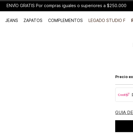
ENVÍO GRATIS Por compras iguales o superiores a $250.000
JEANS
ZAPATOS
COMPLEMENTOS
LEGADO STUDIO F
Precio ex
GUIA D