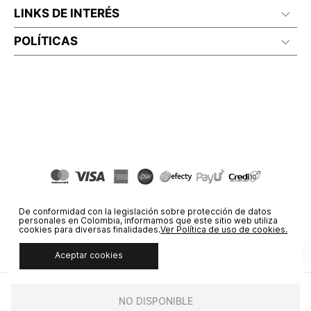
LINKS DE INTERÉS
POLÍTICAS
De conformidad con la legislación sobre protección de datos
personales en Colombia, informamos que este sitio web utiliza
cookies para diversas finalidades.
Ver Política de uso de cookies.
Aceptar cookies
© COPYRIGHT 2020 STF GROUP S.A. TODOS LOS DERECHOS
RESERVADOS.
NO DISPONIBLE