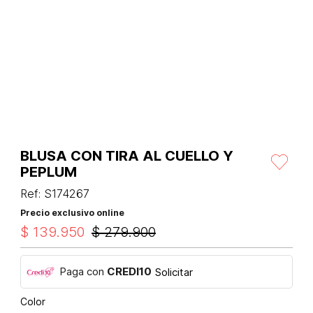
BLUSA CON TIRA AL CUELLO Y
PEPLUM
Ref
:
S174267
Precio exclusivo online
$
139
.
950
$
279
.
900
Paga con
CREDI10
Solicitar
Color