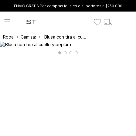
ENVÍO GRATIS Por compras iguales o superiores a $250.000
Blusa con tira al cuello y peplum
Ropa
Camisas y blusas