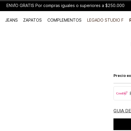
ENVÍO GRATIS Por compras iguales o superiores a $250.000
JEANS
ZAPATOS
COMPLEMENTOS
LEGADO STUDIO F
Precio ex
GUIA D