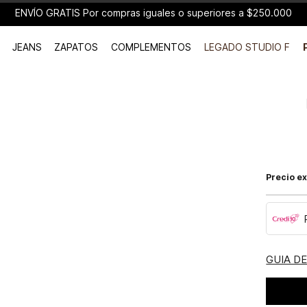
ENVÍO GRATIS Por compras iguales o superiores a $250.000
JEANS
ZAPATOS
COMPLEMENTOS
LEGADO STUDIO F
Precio ex
GUIA D