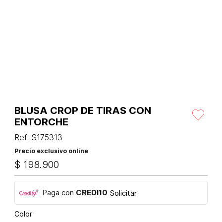
BLUSA CROP DE TIRAS CON
ENTORCHE
Ref
:
S175313
Precio exclusivo online
$
198
.
900
Paga con
CREDI10
Solicitar
Color