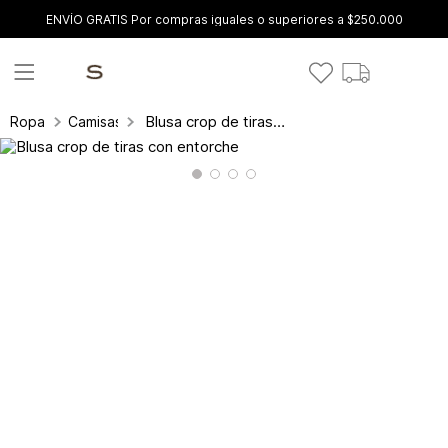
ENVÍO GRATIS Por compras iguales o superiores a $250.000
Blusa crop de tiras con entorche
Ropa
Camisas y blusas