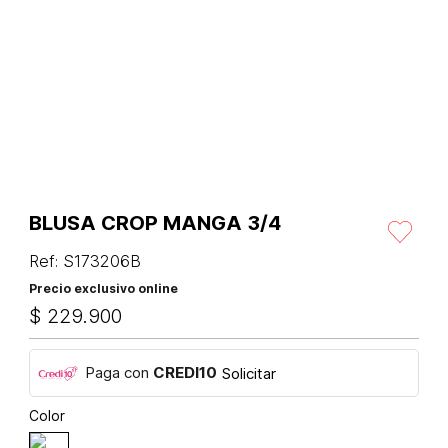
BLUSA CROP MANGA 3/4
Ref
:
S173206B
Precio exclusivo online
$
229
.
900
Paga con
CREDI10
Solicitar
Color