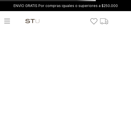
ENVÍO GRATIS Por compras iguales o superiores a $250.000