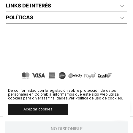
LINKS DE INTERÉS
POLÍTICAS
De conformidad con la legislación sobre protección de datos
personales en Colombia, informamos que este sitio web utiliza
cookies para diversas finalidades.
Ver Política de uso de cookies.
Aceptar cookies
© COPYRIGHT 2020 STF GROUP S.A. TODOS LOS DERECHOS
RESERVADOS.
NO DISPONIBLE