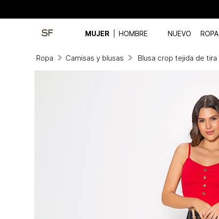
MUJER
HOMBRE
NUEVO
ROPA
Ropa
Camisas y blusas
Blusa crop tejida de tir