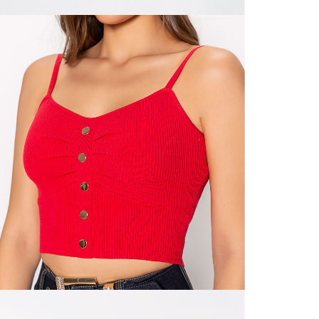
nuestras 
N
mayorista
de compra
que fue e
N
a través
de (15) d
N
Devoluc
L
mismo em
empaque d
empaque 
S
no se vea
El costo 
N
Recuerda 
agente de
posterior
acordada