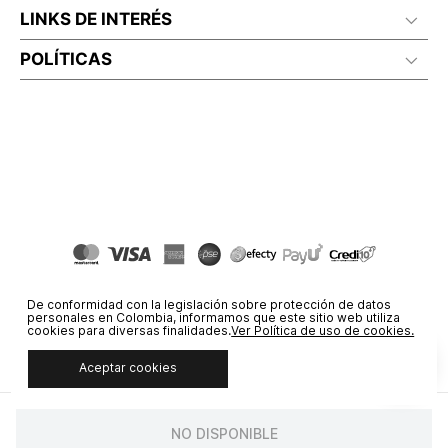
LINKS DE INTERÉS
POLÍTICAS
De conformidad con la legislación sobre protección de datos
personales en Colombia, informamos que este sitio web utiliza
cookies para diversas finalidades.
Ver Política de uso de cookies.
Aceptar cookies
© COPYRIGHT 2020 STF GROUP S.A. TODOS LOS DERECHOS
RESERVADOS.
NO DISPONIBLE