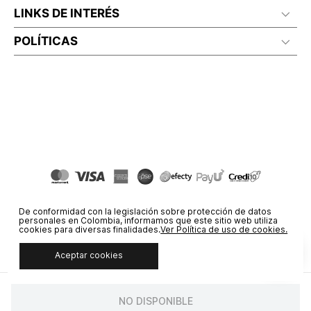
LINKS DE INTERÉS
POLÍTICAS
De conformidad con la legislación sobre protección de datos
personales en Colombia, informamos que este sitio web utiliza
cookies para diversas finalidades.
Ver Política de uso de cookies.
Aceptar cookies
© COPYRIGHT 2020 STF GROUP S.A. TODOS LOS DERECHOS
RESERVADOS.
NO DISPONIBLE