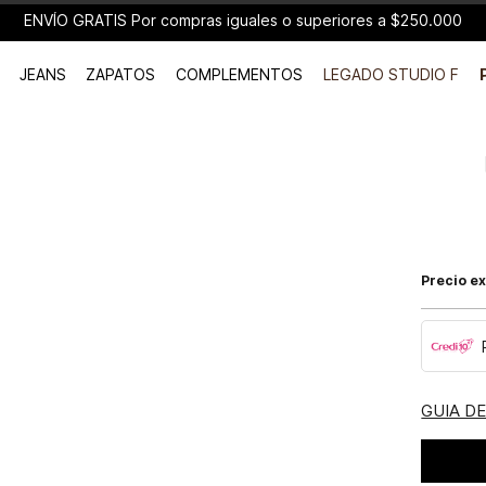
ENVÍO GRATIS Por compras iguales o superiores a $250.000
JEANS
ZAPATOS
COMPLEMENTOS
LEGADO STUDIO F
Precio ex
GUIA D