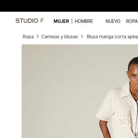
MUJER
HOMBRE
NUEVO
ROPA
Ropa
Camisas y blusas
Blusa manga corta apli