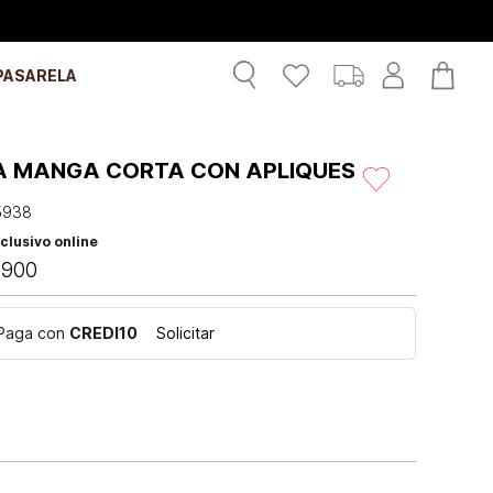
PASARELA
A MANGA CORTA CON APLIQUES
5938
clusivo online
.
900
Paga con
CREDI10
Solicitar