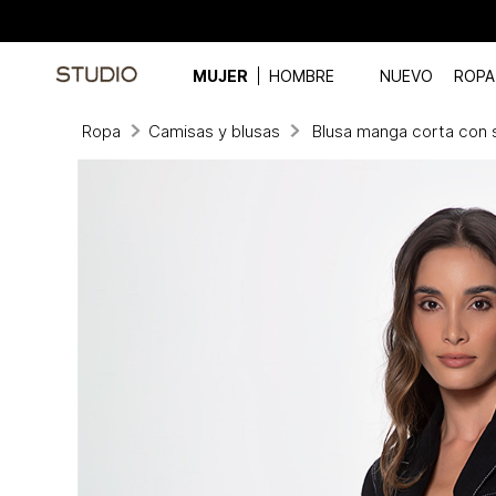
MUJER
HOMBRE
NUEVO
ROPA
Ropa
Camisas y blusas
Blusa manga corta con s