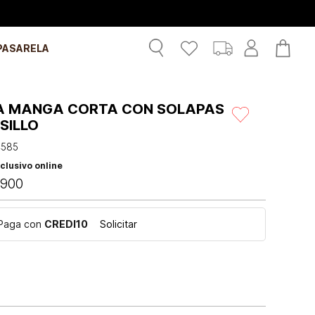
PASARELA
A MANGA CORTA CON SOLAPAS
SILLO
4585
clusivo online
900
Paga con
CREDI10
Solicitar