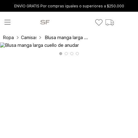
ENVÍO GRATIS Por compras iguales o superiores a $250.000
Blusa manga larga cuello de anudar
Ropa
Camisas y blusas