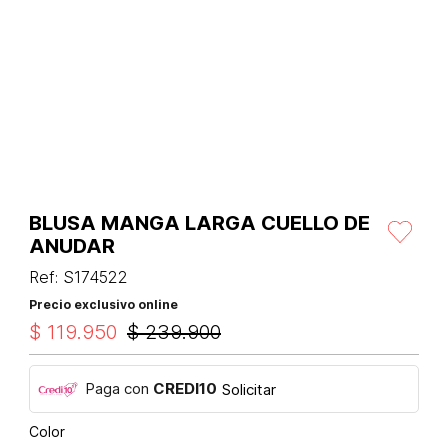
BLUSA MANGA LARGA CUELLO DE
ANUDAR
Ref
:
S174522
Precio exclusivo online
$
119
.
950
$
239
.
900
Paga con
CREDI10
Solicitar
Color