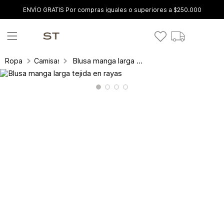
ENVÍO GRATIS Por compras iguales o superiores a $250.000
Blusa manga larga tejida en rayas
Ropa
Camisas y blusas