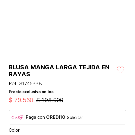
BLUSA MANGA LARGA TEJIDA EN
RAYAS
Ref
:
S174533B
Precio exclusivo online
$
79
.
560
$
198
.
900
Paga con
CREDI10
Solicitar
Color