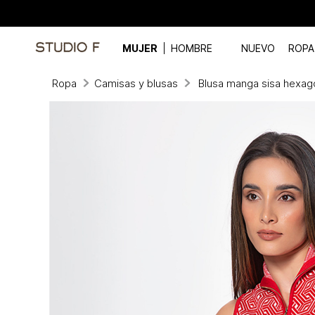
MUJER
HOMBRE
NUEVO
ROPA
Ropa
Camisas y blusas
Blusa manga sisa hexa