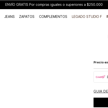
ENVÍO GRATIS Por compras iguales o superiores a $250.000
JEANS
ZAPATOS
COMPLEMENTOS
LEGADO STUDIO F
Precio ex
GUIA D