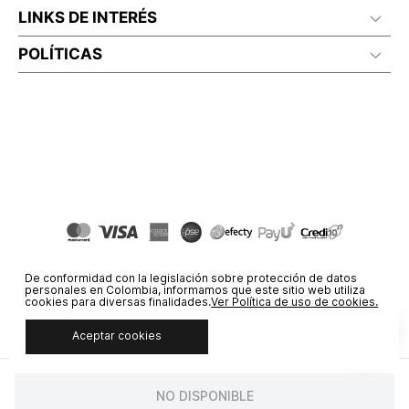
LINKS DE INTERÉS
POLÍTICAS
De conformidad con la legislación sobre protección de datos
personales en Colombia, informamos que este sitio web utiliza
cookies para diversas finalidades.
Ver Política de uso de cookies.
Aceptar cookies
© COPYRIGHT 2020 STF GROUP S.A. TODOS LOS DERECHOS
RESERVADOS.
NO DISPONIBLE