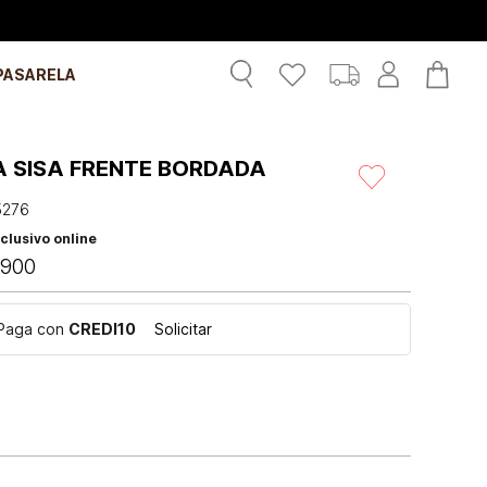
PASARELA
A SISA FRENTE BORDADA
5276
clusivo online
900
Paga con
CREDI10
Solicitar