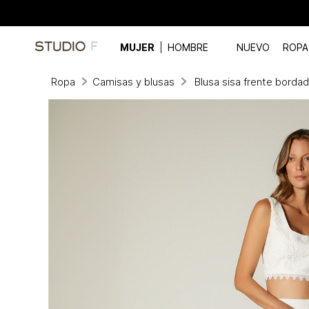
MUJER
HOMBRE
NUEVO
ROPA
Ropa
Camisas y blusas
Blusa sisa frente borda