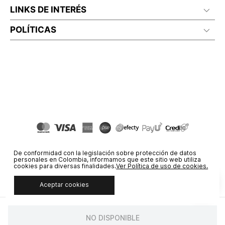
LINKS DE INTERÉS
POLÍTICAS
De conformidad con la legislación sobre protección de datos
personales en Colombia, informamos que este sitio web utiliza
cookies para diversas finalidades.
Ver Política de uso de cookies.
Aceptar cookies
© COPYRIGHT 2020 STF GROUP S.A. TODOS LOS DERECHOS
RESERVADOS.
NO DISPONIBLE