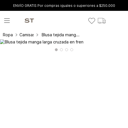
ENVÍO GRATIS Por compras iguales o superiores a $250.000
Blusa tejida manga larga cruzada en fren
Ropa
Camisas y blusas