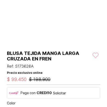
BLUSA TEJIDA MANGA LARGA
CRUZADA EN FREN
Ref
:
S173626A
Precio exclusivo online
$
99
.
450
$
198
.
900
Paga con
CREDI10
Solicitar
Color