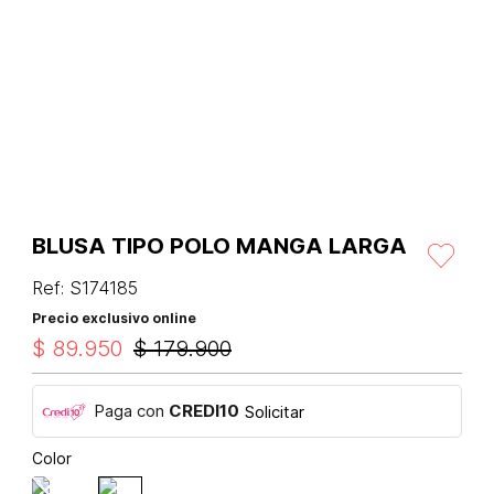
BLUSA TIPO POLO MANGA LARGA
Ref
:
S174185
Precio exclusivo online
$
89
.
950
$
179
.
900
Paga con
CREDI10
Solicitar
Color