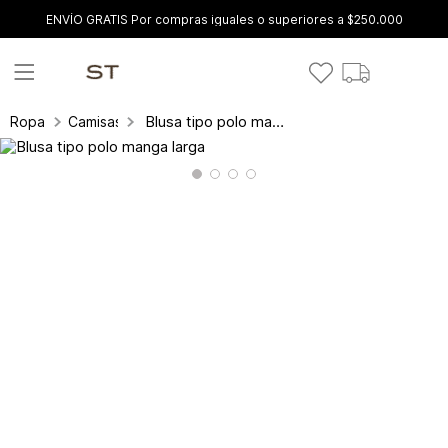
ENVÍO GRATIS Por compras iguales o superiores a $250.000
Blusa tipo polo manga larga
Ropa
Camisas y blusas