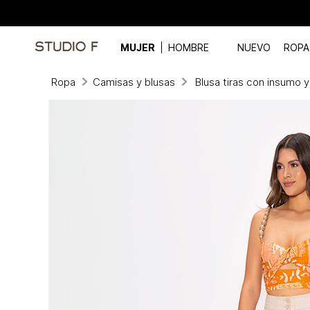
MUJER
HOMBRE
NUEVO
ROPA
Ropa
Camisas y blusas
Blusa tiras con insumo y