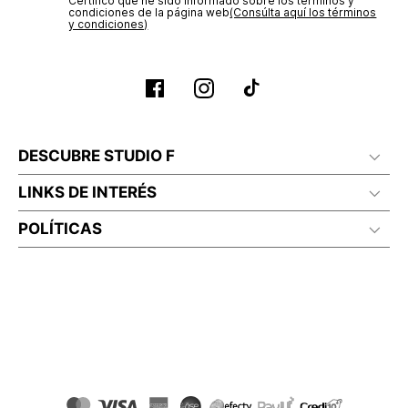
Certifico que he sido informado sobre los términos y
condiciones de la página web‎
(Consúlta aquí los términos
y condiciones)
DESCUBRE STUDIO F
LINKS DE INTERÉS
POLÍTICAS