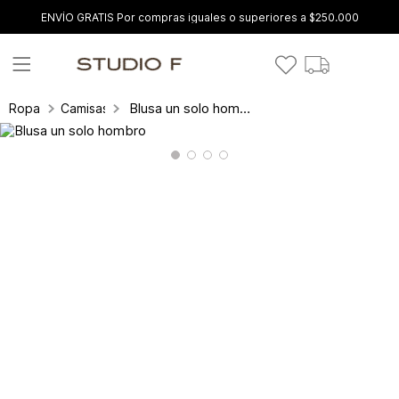
ENVÍO GRATIS Por compras iguales o superiores a $250.000
Blusa un solo hombro
Ropa
Camisas y blusas