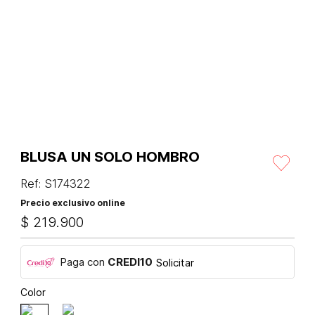
BLUSA UN SOLO HOMBRO
Ref
:
S174322
Precio exclusivo online
$
219
.
900
Paga con
CREDI10
Solicitar
Color