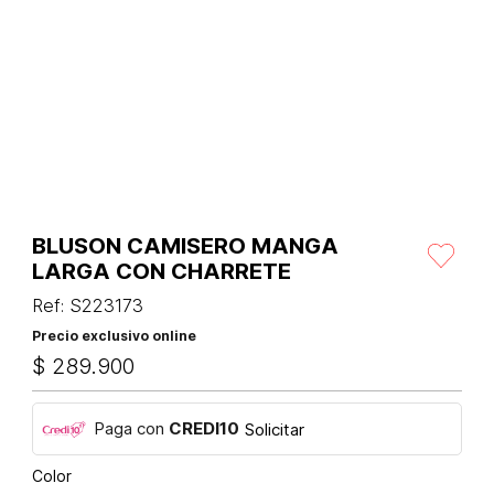
BLUSON CAMISERO MANGA
LARGA CON CHARRETE
Ref
:
S223173
Precio exclusivo online
$
289
.
900
Paga con
CREDI10
Solicitar
Color