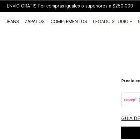
ENVÍO GRATIS Por compras iguales o superiores a $250.000
JEANS
ZAPATOS
COMPLEMENTOS
LEGADO STUDIO F
Precio ex
GUIA D