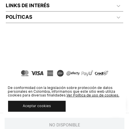
LINKS DE INTERÉS
POLÍTICAS
De conformidad con la legislación sobre protección de datos
personales en Colombia, informamos que este sitio web utiliza
cookies para diversas finalidades.
Ver Política de uso de cookies.
Aceptar cookies
© COPYRIGHT 2020 STF GROUP S.A. TODOS LOS DERECHOS
RESERVADOS.
NO DISPONIBLE