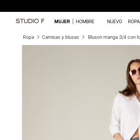
MUJER
HOMBRE
NUEVO
ROPA
Ropa
Camisas y blusas
Bluson manga 3/4 con l