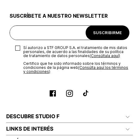
utilizar el mismo empaque en que te entregamos tu pedido o
utilizar un empaque de tu preferencia, sin embargo es
SUSCRÍBETE A NUESTRO NEWSLETTER
importante que el empaque sea el adecuado según la
naturaleza del producto para que no se vea afectada su
integridad durante el proceso de transporte. El costo del
SUSCRIBIRME
transporte será asumido por STF GROUP S.A.
Recuerda que para el trámite del envío deberás contactarte
Sí autorizo a STF GROUP S.A. el tratamiento de mis datos
con un agente de servicio al cliente quien te indicará los
personales, de acuerdo a las finalidades de su política
pasos a seguir y posteriormente programará la recogida del
de tratamiento de datos personales‎
(Consúltala aquí)
producto en la dirección acordada.
Certifico que he sido informado sobre los términos y
condiciones de la página web‎
(Consúlta aquí los términos
y condiciones)
DESCUBRE STUDIO F
LINKS DE INTERÉS