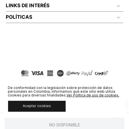
LINKS DE INTERÉS
POLÍTICAS
De conformidad con la legislación sobre protección de datos
personales en Colombia, informamos que este sitio web utiliza
cookies para diversas finalidades.
Ver Política de uso de cookies.
Aceptar cookies
© COPYRIGHT 2020 STF GROUP S.A. TODOS LOS DERECHOS
RESERVADOS.
NO DISPONIBLE