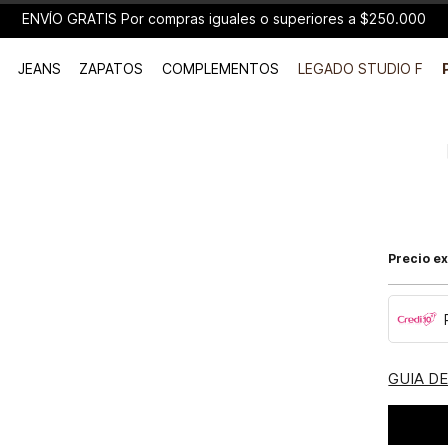
ENVÍO GRATIS Por compras iguales o superiores a $250.000
JEANS
ZAPATOS
COMPLEMENTOS
LEGADO STUDIO F
Precio ex
GUIA D