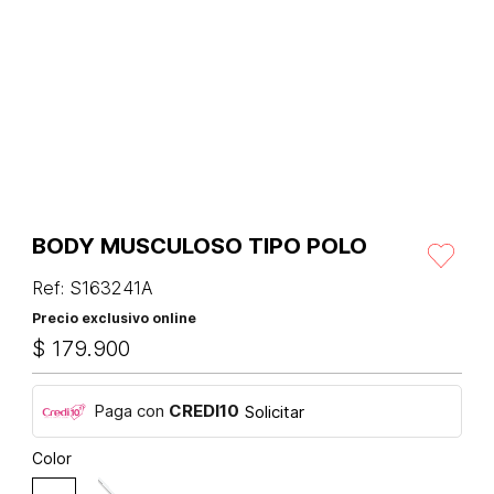
BODY MUSCULOSO TIPO POLO
Ref
:
S163241A
Precio exclusivo online
$
179
.
900
Paga con
CREDI10
Solicitar
Color