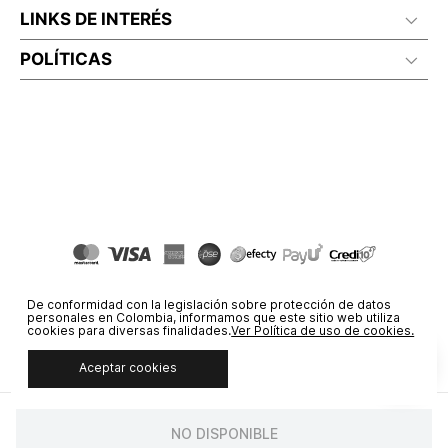
LINKS DE INTERÉS
POLÍTICAS
De conformidad con la legislación sobre protección de datos
personales en Colombia, informamos que este sitio web utiliza
cookies para diversas finalidades.
Ver Política de uso de cookies.
Aceptar cookies
© COPYRIGHT 2020 STF GROUP S.A. TODOS LOS DERECHOS
RESERVADOS.
NO DISPONIBLE