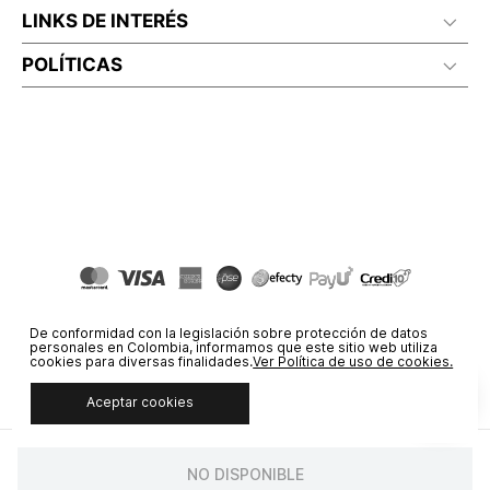
LINKS DE INTERÉS
POLÍTICAS
De conformidad con la legislación sobre protección de datos
personales en Colombia, informamos que este sitio web utiliza
cookies para diversas finalidades.
Ver Política de uso de cookies.
Aceptar cookies
© COPYRIGHT 2020 STF GROUP S.A. TODOS LOS DERECHOS
RESERVADOS.
NO DISPONIBLE