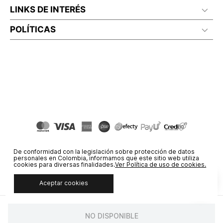
LINKS DE INTERÉS
POLÍTICAS
De conformidad con la legislación sobre protección de datos
personales en Colombia, informamos que este sitio web utiliza
cookies para diversas finalidades.
Ver Política de uso de cookies.
Aceptar cookies
© COPYRIGHT 2020 STF GROUP S.A. TODOS LOS DERECHOS
RESERVADOS.
NO DISPONIBLE