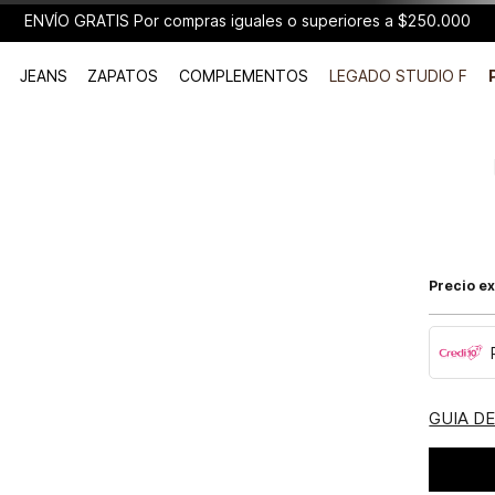
ENVÍO GRATIS Por compras iguales o superiores a $250.000
JEANS
ZAPATOS
COMPLEMENTOS
LEGADO STUDIO F
Precio ex
GUIA D