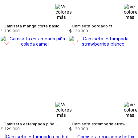
Camiseta manga corta basic
Camiseta bordado ff
$
109
.
900
$
139
.
900
Camiseta estampada piña colada
Camiseta estampada strawberries
$
129
.
900
$
139
.
900