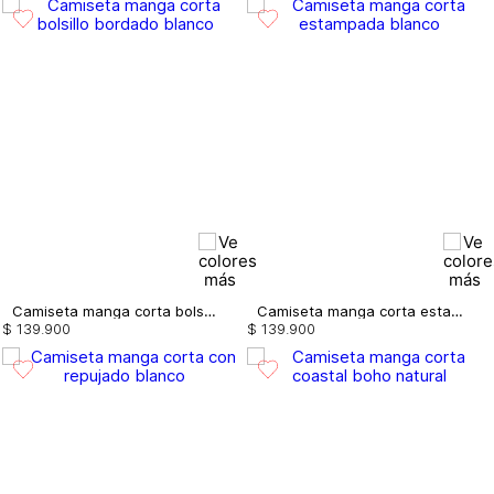
Camiseta manga corta bolsillo bordado
Camiseta manga corta estampada
$
139
.
900
$
139
.
900