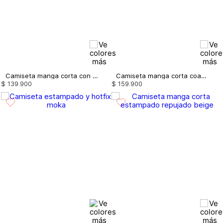
Camiseta manga corta con repujado
Camiseta manga corta coastal boho
$
139
.
900
$
159
.
900