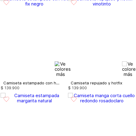
Camiseta estampado con hot fix
Camiseta repujado y hotfix
$
139
.
900
$
139
.
900