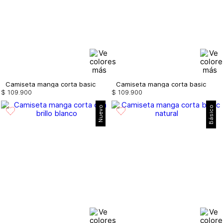
Camiseta manga corta basic
Camiseta manga corta basic
$
109
.
900
$
109
.
900
Nuevo
Básico