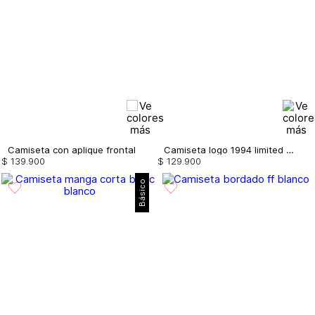
Camiseta con aplique frontal
Camiseta logo 1994 limited edition
$
139
.
900
$
129
.
900
Básico