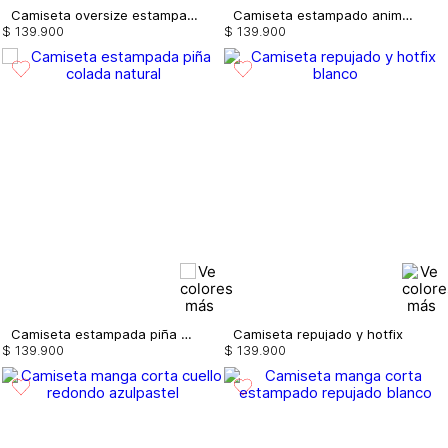
Camiseta oversize estampada
Camiseta estampado animal print
$
139
.
900
$
139
.
900
Camiseta estampada piña colada
Camiseta repujado y hotfix
$
139
.
900
$
139
.
900