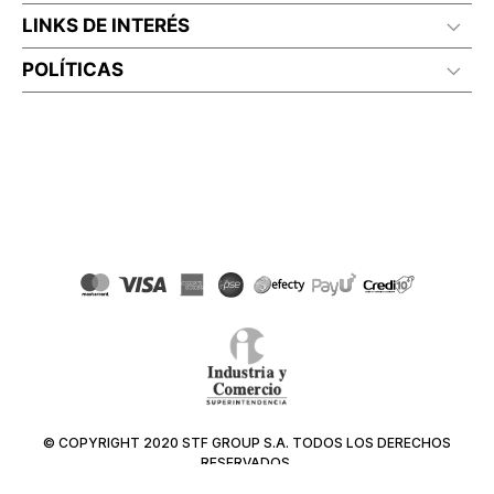
LINKS DE INTERÉS
POLÍTICAS
© COPYRIGHT 2020 STF GROUP S.A. TODOS LOS DERECHOS
RESERVADOS.