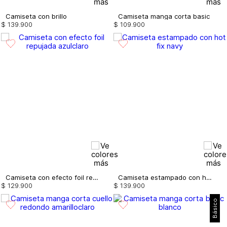
Camiseta con brillo
Camiseta manga corta basic
$
139
.
900
$
109
.
900
Camiseta con efecto foil repujada
Camiseta estampado con hot fix
$
129
.
900
$
139
.
900
Básico