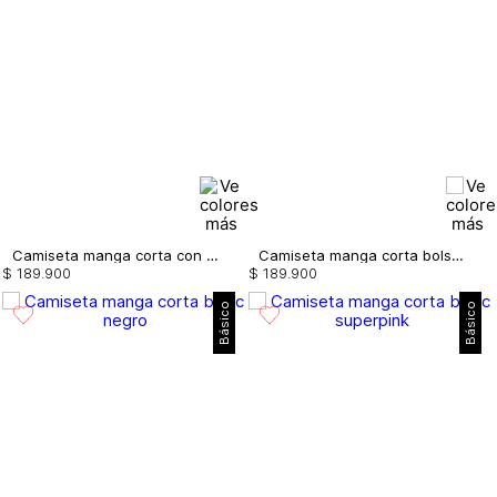
Camiseta manga corta con bordado
Camiseta manga corta bolsillo crochet
$
189
.
900
$
189
.
900
Básico
Básico