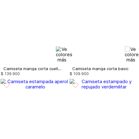
Camiseta manga corta cuello redondo
Camiseta manga corta basic
$
139
.
900
$
109
.
900