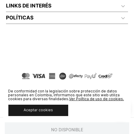
LINKS DE INTERÉS
POLÍTICAS
De conformidad con la legislación sobre protección de datos
personales en Colombia, informamos que este sitio web utiliza
cookies para diversas finalidades.
Ver Política de uso de cookies.
Aceptar cookies
© COPYRIGHT 2020 STF GROUP S.A. TODOS LOS DERECHOS
RESERVADOS.
NO DISPONIBLE