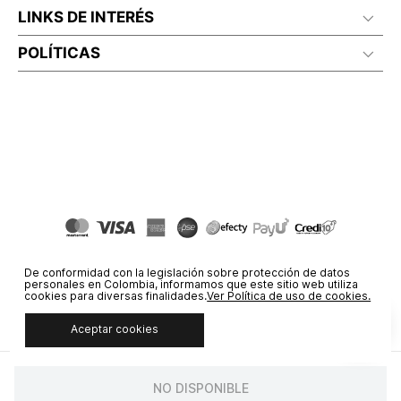
LINKS DE INTERÉS
POLÍTICAS
De conformidad con la legislación sobre protección de datos
personales en Colombia, informamos que este sitio web utiliza
cookies para diversas finalidades.
Ver Política de uso de cookies.
Aceptar cookies
© COPYRIGHT 2020 STF GROUP S.A. TODOS LOS DERECHOS
RESERVADOS.
NO DISPONIBLE