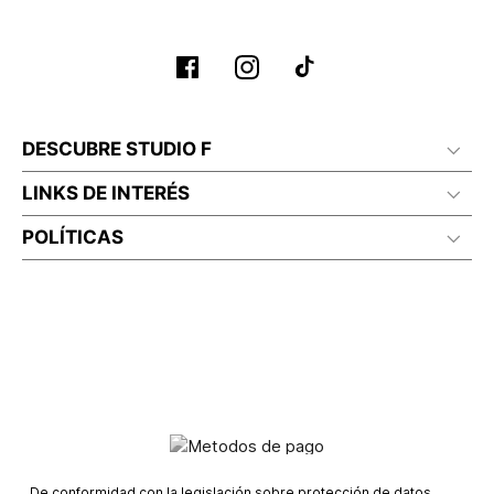
No planchar con vapor
DESCUBRE STUDIO F
LINKS DE INTERÉS
POLÍTICAS
De conformidad con la legislación sobre protección de datos