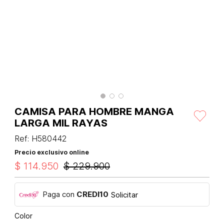
CAMISA PARA HOMBRE MANGA
LARGA MIL RAYAS
Ref
:
H580442
Precio exclusivo online
$
114
.
950
$
229
.
900
Paga con
CREDI10
Solicitar
Color