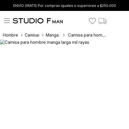
ENVÍO GRATIS Por compras iguales o superiores a $250.000
Camisa para hombre manga larga mil rayas
Hombre
Camisas
Manga Larga